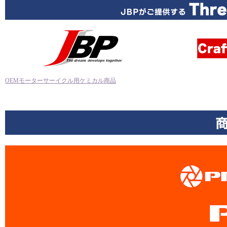
OEMモーターサーイクル用ケミカル商品