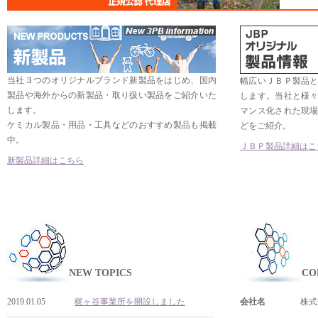
当社３つのオリジナルブランド新製品をはじめ、国内
幅広いＪＢＰ製品
製品や海外からの新製品・取り扱い製品をご紹介いた
します。当社と様
します。
マンス化された現
ケミカル製品・用品・工具などのおすすめ製品も掲載
どをご紹介。
中。
ＪＢＰ製品詳細はこ
新製品詳細はこちら
NEW TOPICS
CO
2019.01.05
梶ヶ谷事業所を開設しました
会社名
株式